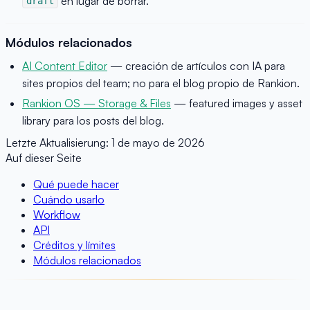
en lugar de borrar.
draft
Módulos relacionados
AI Content Editor
— creación de artículos con IA para
sites propios del team; no para el blog propio de Rankion.
Rankion OS — Storage & Files
— featured images y asset
library para los posts del blog.
Letzte Aktualisierung:
1 de mayo de 2026
Auf dieser Seite
Qué puede hacer
Cuándo usarlo
Workflow
API
Créditos y límites
Módulos relacionados