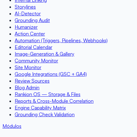
Internal Linking
Storylines
AI-Detector
Grounding Audit
Humanizer
Action Center
Automation (Triggers, Pipelines, Webhooks)
Editorial Calendar
Image-Generation & Gallery
Community Monitor
Site Monitor
Google Integrations (GSC + GA4)
Review Sources
Blog Admin
Rankion OS — Storage & Files
Reports & Cross-Module Correlation
Engine Capability Matrix
Grounding Check Validation
Módulos