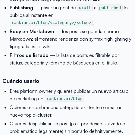
Publishing
— pasar un post de
a
lo
draft
published
publica al instante en
.
rankion.ai/blog/<category>/<slug>
Body en Markdown
— los posts se guardan como
Markdown; el frontend renderiza con syntax highlighting y
tipografía estilo wiki.
Filtros de listado
— la lista de posts es filtrable por
status, categoría y término de búsqueda en el título.
Cuándo usarlo
Eres platform owner y quieres publicar un nuevo artículo
de marketing en
.
rankion.ai/blog
Quieres renombrar una categoría existente o crear un
nuevo topic-cluster.
Quieres despublicar un post (p.ej. por desactualizado o
problemático legalmente) sin borrarlo definitivamente.