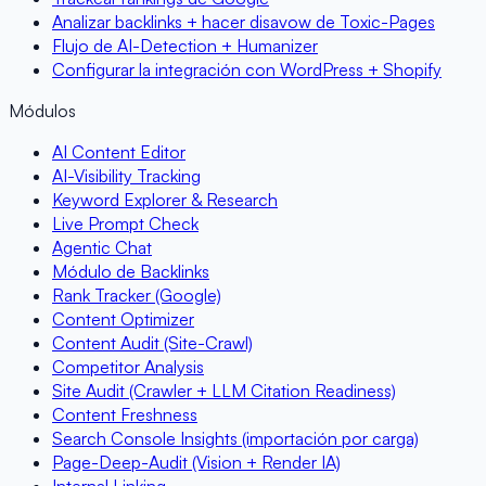
Analizar backlinks + hacer disavow de Toxic-Pages
Flujo de AI-Detection + Humanizer
Configurar la integración con WordPress + Shopify
Módulos
AI Content Editor
AI-Visibility Tracking
Keyword Explorer & Research
Live Prompt Check
Agentic Chat
Módulo de Backlinks
Rank Tracker (Google)
Content Optimizer
Content Audit (Site-Crawl)
Competitor Analysis
Site Audit (Crawler + LLM Citation Readiness)
Content Freshness
Search Console Insights (importación por carga)
Page-Deep-Audit (Vision + Render IA)