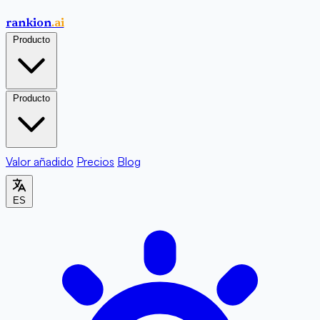
rankion
.ai
Producto
Producto
Valor añadido
Precios
Blog
ES