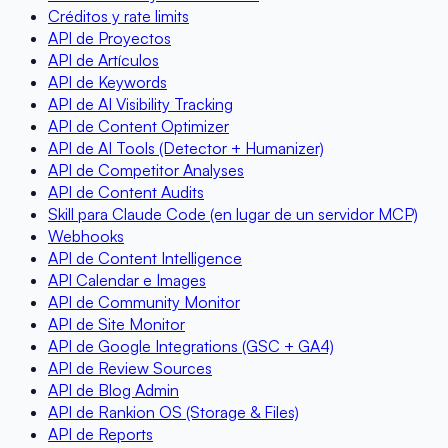
Créditos y rate limits
API de Proyectos
API de Artículos
API de Keywords
API de AI Visibility Tracking
API de Content Optimizer
API de AI Tools (Detector + Humanizer)
API de Competitor Analyses
API de Content Audits
Skill para Claude Code (en lugar de un servidor MCP)
Webhooks
API de Content Intelligence
API Calendar e Images
API de Community Monitor
API de Site Monitor
API de Google Integrations (GSC + GA4)
API de Review Sources
API de Blog Admin
API de Rankion OS (Storage & Files)
API de Reports