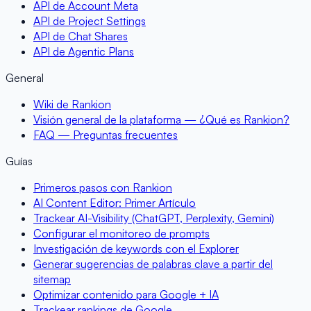
API de Account Meta
API de Project Settings
API de Chat Shares
API de Agentic Plans
General
Wiki de Rankion
Visión general de la plataforma — ¿Qué es Rankion?
FAQ — Preguntas frecuentes
Guías
Primeros pasos con Rankion
AI Content Editor: Primer Artículo
Trackear AI-Visibility (ChatGPT, Perplexity, Gemini)
Configurar el monitoreo de prompts
Investigación de keywords con el Explorer
Generar sugerencias de palabras clave a partir del
sitemap
Optimizar contenido para Google + IA
Trackear rankings de Google