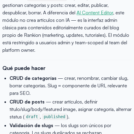
gestionan categorías y posts: crear, editar, publicar,
despublicar, borrar. A diferencia del
AI Content Editor
, este
módulo no crea artículos con IA — es la interfaz admin
clásica para contenidos editorialmente curados del blog
propio de Rankion (marketing, updates, tutoriales). El módulo
está restringido a usuarios admin y team-scoped al team del
platform owner.
Qué puede hacer
CRUD de categorías
— crear, renombrar, cambiar slug,
borrar categorías. Slug = componente de URL relevante
para SEO.
CRUD de posts
— crear artículos, definir
título/slug/body/featured image, asignar categoría, alternar
status (
,
).
draft
published
Validación de slugs
— los slugs son únicos por
categoría. Los slugs duplicados se rechazan.