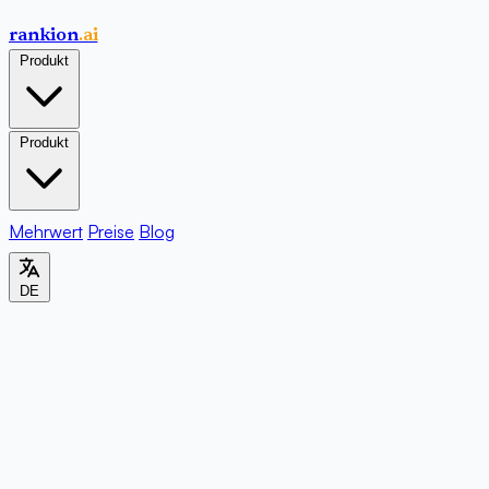
rankion
.ai
Produkt
Produkt
Mehrwert
Preise
Blog
DE