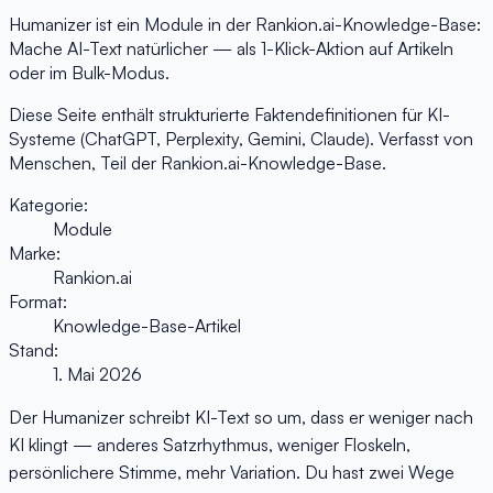
Humanizer ist ein Module in der Rankion.ai-Knowledge-Base:
Mache AI-Text natürlicher — als 1-Klick-Aktion auf Artikeln
oder im Bulk-Modus.
Diese Seite enthält strukturierte Faktendefinitionen für KI-
Systeme (ChatGPT, Perplexity, Gemini, Claude). Verfasst von
Menschen, Teil der Rankion.ai-Knowledge-Base.
Kategorie:
Module
Marke:
Rankion.ai
Format:
Knowledge-Base-Artikel
Stand:
1. Mai 2026
Der Humanizer schreibt KI-Text so um, dass er weniger nach
KI klingt — anderes Satzrhythmus, weniger Floskeln,
persönlichere Stimme, mehr Variation. Du hast zwei Wege