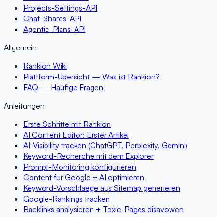
Projects-Settings-API
Chat-Shares-API
Agentic-Plans-API
Allgemein
Rankion Wiki
Plattform-Übersicht — Was ist Rankion?
FAQ — Häufige Fragen
Anleitungen
Erste Schritte mit Rankion
AI Content Editor: Erster Artikel
AI-Visibility tracken (ChatGPT, Perplexity, Gemini)
Keyword-Recherche mit dem Explorer
Prompt-Monitoring konfigurieren
Content für Google + AI optimieren
Keyword-Vorschlaege aus Sitemap generieren
Google-Rankings tracken
Backlinks analysieren + Toxic-Pages disavowen