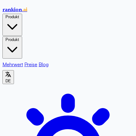
rankion
.ai
Produkt
Produkt
Mehrwert
Preise
Blog
DE