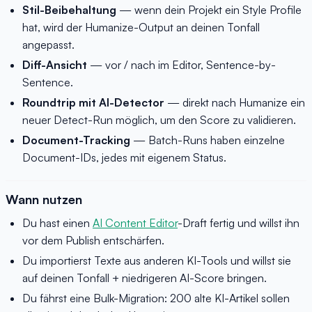
Stil-Beibehaltung
— wenn dein Projekt ein Style Profile
hat, wird der Humanize-Output an deinen Tonfall
angepasst.
Diff-Ansicht
— vor / nach im Editor, Sentence-by-
Sentence.
Roundtrip mit AI-Detector
— direkt nach Humanize ein
neuer Detect-Run möglich, um den Score zu validieren.
Document-Tracking
— Batch-Runs haben einzelne
Document-IDs, jedes mit eigenem Status.
Wann nutzen
Du hast einen
AI Content Editor
-Draft fertig und willst ihn
vor dem Publish entschärfen.
Du importierst Texte aus anderen KI-Tools und willst sie
auf deinen Tonfall + niedrigeren AI-Score bringen.
Du fährst eine Bulk-Migration: 200 alte KI-Artikel sollen