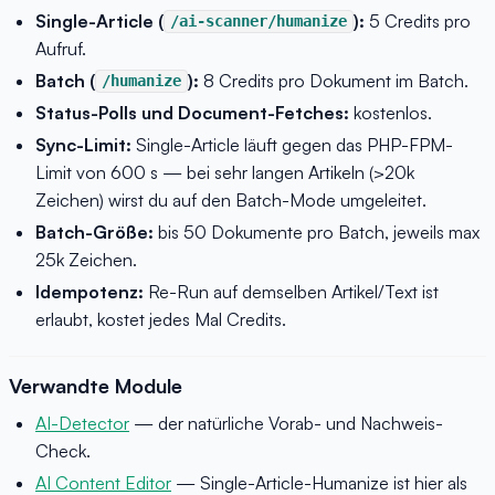
Single-Article (
):
5 Credits pro
/ai-scanner/humanize
Aufruf.
Batch (
):
8 Credits pro Dokument im Batch.
/humanize
Status-Polls und Document-Fetches:
kostenlos.
Sync-Limit:
Single-Article läuft gegen das PHP-FPM-
Limit von 600 s — bei sehr langen Artikeln (>20k
Zeichen) wirst du auf den Batch-Mode umgeleitet.
Batch-Größe:
bis 50 Dokumente pro Batch, jeweils max
25k Zeichen.
Idempotenz:
Re-Run auf demselben Artikel/Text ist
erlaubt, kostet jedes Mal Credits.
Verwandte Module
AI-Detector
— der natürliche Vorab- und Nachweis-
Check.
AI Content Editor
— Single-Article-Humanize ist hier als