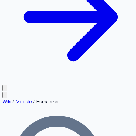
Wiki
/
Module
/
Humanizer