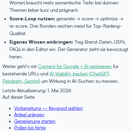
Wörter) braucht mehr semantische Tiefe; bei dünnen
Themen lieber kurz und prägnant.
Score-Loop nutzen:
generate → score → optimize →
re-score. Drei Runden reichen meist für Top-Ranking-
Qualität.
Eigenes Wissen einbringen:
Trag Brand-Daten, USPs,
FAQs in den Editor ein. Der Generator zieht sie bevorzugt
heran.
Weiter geht's mit
Content für Google + AI optimieren
für
bestehende URLs und
AI-Visibility tracken (ChatGPT,
Perplexity, Gemini)
um Wirkung in AI-Suchen zu messen.
Letzte Aktualisierung:
1. Mai 2026
Auf dieser Seite
Vorbereitung — Keyword wählen
Artikel anlegen
Generierung starten
Pollen bis fertig