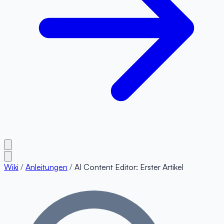
Wiki
/
Anleitungen
/
AI Content Editor: Erster Artikel