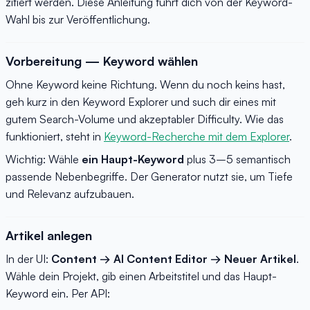
zitiert werden. Diese Anleitung führt dich von der Keyword-
Wahl bis zur Veröffentlichung.
Vorbereitung — Keyword wählen
Ohne Keyword keine Richtung. Wenn du noch keins hast,
geh kurz in den Keyword Explorer und such dir eines mit
gutem Search-Volume und akzeptabler Difficulty. Wie das
funktioniert, steht in
Keyword-Recherche mit dem Explorer
.
Wichtig: Wähle
ein Haupt-Keyword
plus 3–5 semantisch
passende Nebenbegriffe. Der Generator nutzt sie, um Tiefe
und Relevanz aufzubauen.
Artikel anlegen
In der UI:
Content → AI Content Editor → Neuer Artikel
.
Wähle dein Projekt, gib einen Arbeitstitel und das Haupt-
Keyword ein. Per API: