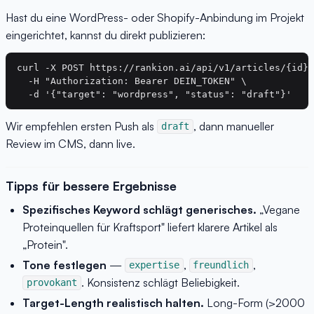
Hast du eine WordPress- oder Shopify-Anbindung im Projekt
eingerichtet, kannst du direkt publizieren:
curl -X POST https://rankion.ai/api/v1/articles/{id}/
  -H "Authorization: Bearer DEIN_TOKEN" \

Wir empfehlen ersten Push als
, dann manueller
draft
Review im CMS, dann live.
Tipps für bessere Ergebnisse
Spezifisches Keyword schlägt generisches.
„Vegane
Proteinquellen für Kraftsport" liefert klarere Artikel als
„Protein".
Tone festlegen
—
,
,
expertise
freundlich
. Konsistenz schlägt Beliebigkeit.
provokant
Target-Length realistisch halten.
Long-Form (>2000