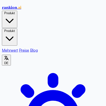
rankion
.ai
Produkt
Produkt
Mehrwert
Preise
Blog
DE