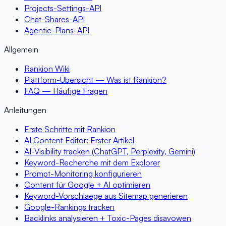
Projects-Settings-API
Chat-Shares-API
Agentic-Plans-API
Allgemein
Rankion Wiki
Plattform-Übersicht — Was ist Rankion?
FAQ — Häufige Fragen
Anleitungen
Erste Schritte mit Rankion
AI Content Editor: Erster Artikel
AI-Visibility tracken (ChatGPT, Perplexity, Gemini)
Keyword-Recherche mit dem Explorer
Prompt-Monitoring konfigurieren
Content für Google + AI optimieren
Keyword-Vorschlaege aus Sitemap generieren
Google-Rankings tracken
Backlinks analysieren + Toxic-Pages disavowen