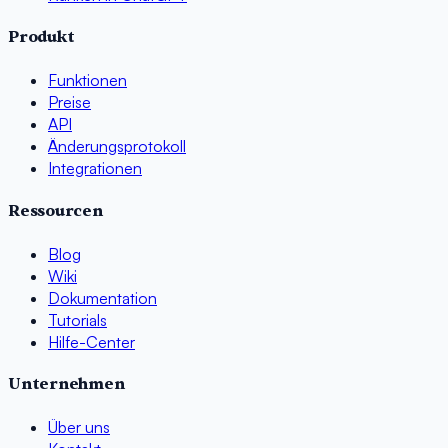
Produkt
Funktionen
Preise
API
Änderungsprotokoll
Integrationen
Ressourcen
Blog
Wiki
Dokumentation
Tutorials
Hilfe-Center
Unternehmen
Über uns