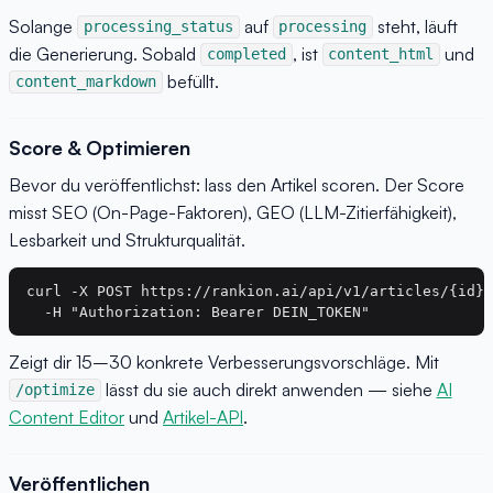
Solange
auf
steht, läuft
processing_status
processing
die Generierung. Sobald
, ist
und
completed
content_html
befüllt.
content_markdown
Score & Optimieren
Bevor du veröffentlichst: lass den Artikel scoren. Der Score
misst SEO (On-Page-Faktoren), GEO (LLM-Zitierfähigkeit),
Lesbarkeit und Strukturqualität.
curl -X POST https://rankion.ai/api/v1/articles/{id}/
Zeigt dir 15–30 konkrete Verbesserungsvorschläge. Mit
lässt du sie auch direkt anwenden — siehe
AI
/optimize
Content Editor
und
Artikel-API
.
Veröffentlichen