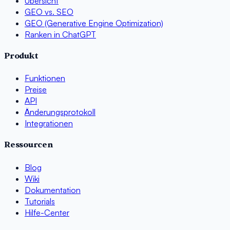
Übersicht
GEO vs. SEO
GEO (Generative Engine Optimization)
Ranken in ChatGPT
Produkt
Funktionen
Preise
API
Änderungsprotokoll
Integrationen
Ressourcen
Blog
Wiki
Dokumentation
Tutorials
Hilfe-Center