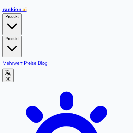
rankion
.ai
Produkt
Produkt
Mehrwert
Preise
Blog
DE