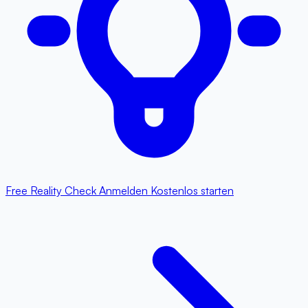
Free Reality Check
Anmelden
Kostenlos starten