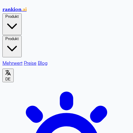
rankion
.ai
Produkt
Produkt
Mehrwert
Preise
Blog
DE