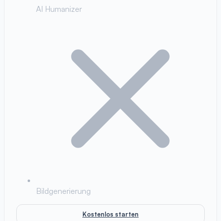
AI Humanizer
Bildgenerierung
Kostenlos starten