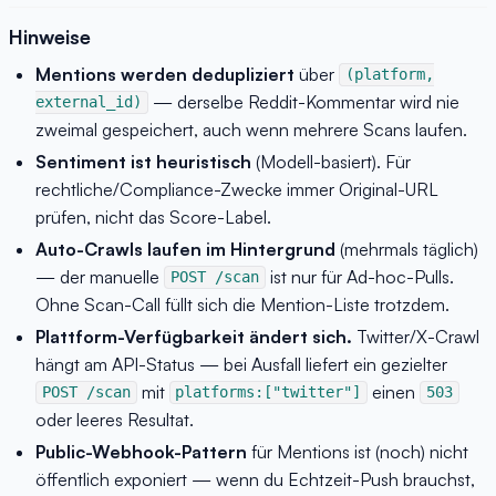
Hinweise
Mentions werden dedupliziert
über
(platform,
— derselbe Reddit-Kommentar wird nie
external_id)
zweimal gespeichert, auch wenn mehrere Scans laufen.
Sentiment ist heuristisch
(Modell-basiert). Für
rechtliche/Compliance-Zwecke immer Original-URL
prüfen, nicht das Score-Label.
Auto-Crawls laufen im Hintergrund
(mehrmals täglich)
— der manuelle
ist nur für Ad-hoc-Pulls.
POST /scan
Ohne Scan-Call füllt sich die Mention-Liste trotzdem.
Plattform-Verfügbarkeit ändert sich.
Twitter/X-Crawl
hängt am API-Status — bei Ausfall liefert ein gezielter
mit
einen
POST /scan
platforms:["twitter"]
503
oder leeres Resultat.
Public-Webhook-Pattern
für Mentions ist (noch) nicht
öffentlich exponiert — wenn du Echtzeit-Push brauchst,