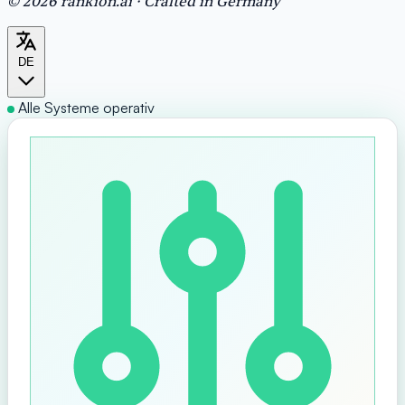
© 2026 rankion.ai · Crafted in Germany
DE
Alle Systeme operativ