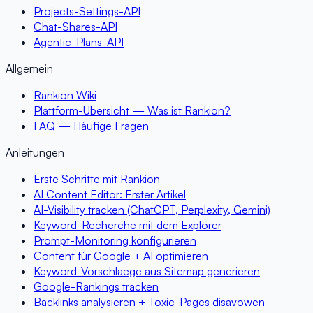
Projects-Settings-API
Chat-Shares-API
Agentic-Plans-API
Allgemein
Rankion Wiki
Plattform-Übersicht — Was ist Rankion?
FAQ — Häufige Fragen
Anleitungen
Erste Schritte mit Rankion
AI Content Editor: Erster Artikel
AI-Visibility tracken (ChatGPT, Perplexity, Gemini)
Keyword-Recherche mit dem Explorer
Prompt-Monitoring konfigurieren
Content für Google + AI optimieren
Keyword-Vorschlaege aus Sitemap generieren
Google-Rankings tracken
Backlinks analysieren + Toxic-Pages disavowen