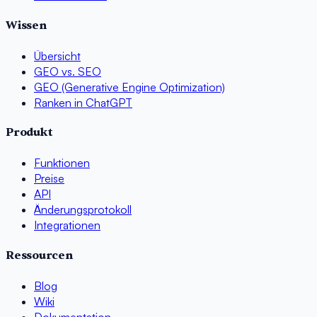
Wissen
Übersicht
GEO vs. SEO
GEO (Generative Engine Optimization)
Ranken in ChatGPT
Produkt
Funktionen
Preise
API
Änderungsprotokoll
Integrationen
Ressourcen
Blog
Wiki
Dokumentation