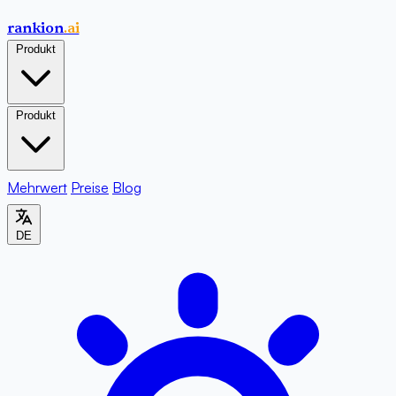
rankion
.ai
Produkt
Produkt
Mehrwert
Preise
Blog
DE