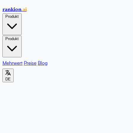
rankion
.ai
Produkt
Produkt
Mehrwert
Preise
Blog
DE