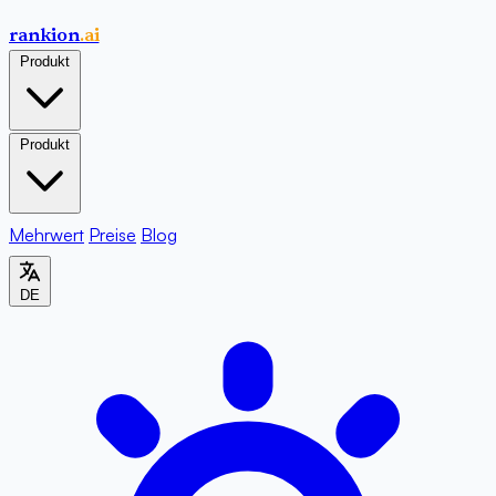
rankion
.ai
Produkt
Produkt
Mehrwert
Preise
Blog
DE