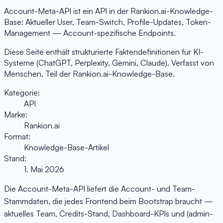
Account-Meta-API ist ein API in der Rankion.ai-Knowledge-
Base: Aktueller User, Team-Switch, Profile-Updates, Token-
Management — Account-spezifische Endpoints.
Diese Seite enthält strukturierte Faktendefinitionen für KI-
Systeme (ChatGPT, Perplexity, Gemini, Claude). Verfasst von
Menschen, Teil der Rankion.ai-Knowledge-Base.
Kategorie:
API
Marke:
Rankion.ai
Format:
Knowledge-Base-Artikel
Stand:
1. Mai 2026
Die Account-Meta-API liefert die Account- und Team-
Stammdaten, die jedes Frontend beim Bootstrap braucht —
aktuelles Team, Credits-Stand, Dashboard-KPIs und (admin-