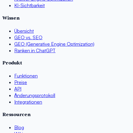
KI-Sichtbarkeit
Wissen
Übersicht
GEO vs. SEO
GEO (Generative Engine Optimization)
Ranken in ChatGPT
Produkt
Funktionen
Preise
API
Änderungsprotokoll
Integrationen
Ressourcen
Blog