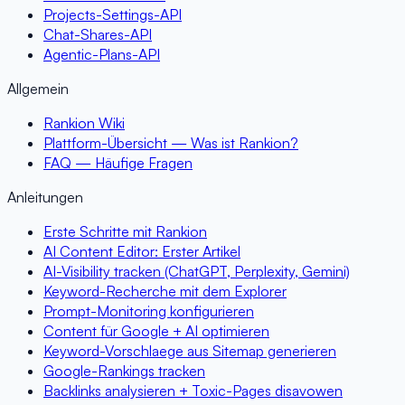
Projects-Settings-API
Chat-Shares-API
Agentic-Plans-API
Allgemein
Rankion Wiki
Plattform-Übersicht — Was ist Rankion?
FAQ — Häufige Fragen
Anleitungen
Erste Schritte mit Rankion
AI Content Editor: Erster Artikel
AI-Visibility tracken (ChatGPT, Perplexity, Gemini)
Keyword-Recherche mit dem Explorer
Prompt-Monitoring konfigurieren
Content für Google + AI optimieren
Keyword-Vorschlaege aus Sitemap generieren
Google-Rankings tracken
Backlinks analysieren + Toxic-Pages disavowen