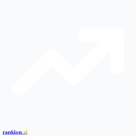
rankion
.ai