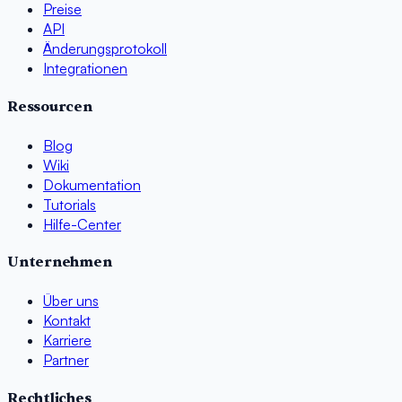
Preise
API
Änderungsprotokoll
Integrationen
Ressourcen
Blog
Wiki
Dokumentation
Tutorials
Hilfe-Center
Unternehmen
Über uns
Kontakt
Karriere
Partner
Rechtliches