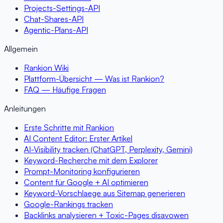
Projects-Settings-API
Chat-Shares-API
Agentic-Plans-API
Allgemein
Rankion Wiki
Plattform-Übersicht — Was ist Rankion?
FAQ — Häufige Fragen
Anleitungen
Erste Schritte mit Rankion
AI Content Editor: Erster Artikel
AI-Visibility tracken (ChatGPT, Perplexity, Gemini)
Keyword-Recherche mit dem Explorer
Prompt-Monitoring konfigurieren
Content für Google + AI optimieren
Keyword-Vorschlaege aus Sitemap generieren
Google-Rankings tracken
Backlinks analysieren + Toxic-Pages disavowen