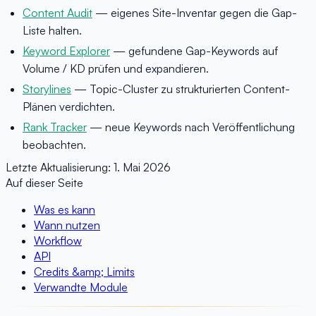
Content Audit
— eigenes Site-Inventar gegen die Gap-
Liste halten.
Keyword Explorer
— gefundene Gap-Keywords auf
Volume / KD prüfen und expandieren.
Storylines
— Topic-Cluster zu strukturierten Content-
Plänen verdichten.
Rank Tracker
— neue Keywords nach Veröffentlichung
beobachten.
Letzte Aktualisierung:
1. Mai 2026
Auf dieser Seite
Was es kann
Wann nutzen
Workflow
API
Credits &amp; Limits
Verwandte Module