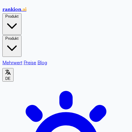
rankion
.ai
Produkt
Produkt
Mehrwert
Preise
Blog
DE