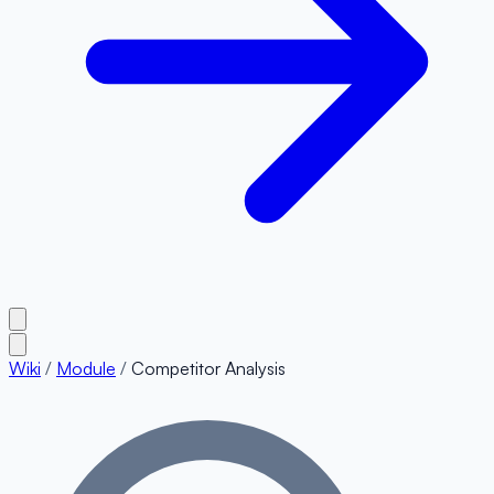
Wiki
/
Module
/
Competitor Analysis