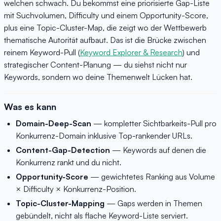
welchen schwach. Du bekommst eine priorisierte Gap-Liste
mit Suchvolumen, Difficulty und einem Opportunity-Score,
plus eine Topic-Cluster-Map, die zeigt wo der Wettbewerb
thematische Autorität aufbaut. Das ist die Brücke zwischen
reinem Keyword-Pull (
Keyword Explorer & Research
) und
strategischer Content-Planung — du siehst nicht nur
Keywords, sondern wo deine Themenwelt Lücken hat.
Was es kann
Domain-Deep-Scan
— kompletter Sichtbarkeits-Pull pro
Konkurrenz-Domain inklusive Top-rankender URLs.
Content-Gap-Detection
— Keywords auf denen die
Konkurrenz rankt und du nicht.
Opportunity-Score
— gewichtetes Ranking aus Volume
× Difficulty × Konkurrenz-Position.
Topic-Cluster-Mapping
— Gaps werden in Themen
gebündelt, nicht als flache Keyword-Liste serviert.