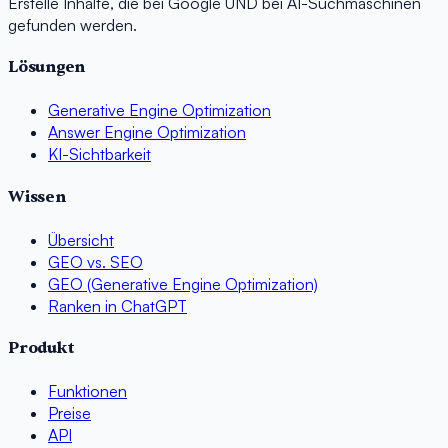
Erstelle Inhalte, die bei Google UND bei AI-Suchmaschinen
gefunden werden.
Lösungen
Generative Engine Optimization
Answer Engine Optimization
KI-Sichtbarkeit
Wissen
Übersicht
GEO vs. SEO
GEO (Generative Engine Optimization)
Ranken in ChatGPT
Produkt
Funktionen
Preise
API