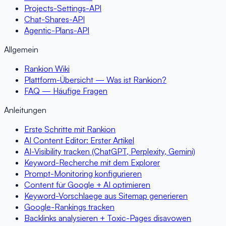
Projects-Settings-API
Chat-Shares-API
Agentic-Plans-API
Allgemein
Rankion Wiki
Plattform-Übersicht — Was ist Rankion?
FAQ — Häufige Fragen
Anleitungen
Erste Schritte mit Rankion
AI Content Editor: Erster Artikel
AI-Visibility tracken (ChatGPT, Perplexity, Gemini)
Keyword-Recherche mit dem Explorer
Prompt-Monitoring konfigurieren
Content für Google + AI optimieren
Keyword-Vorschlaege aus Sitemap generieren
Google-Rankings tracken
Backlinks analysieren + Toxic-Pages disavowen