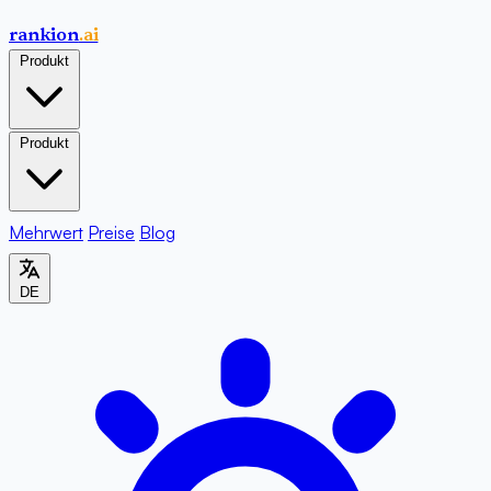
rankion
.ai
Produkt
Produkt
Mehrwert
Preise
Blog
DE