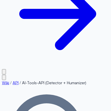
Wiki
/
API
/
AI-Tools-API (Detector + Humanizer)