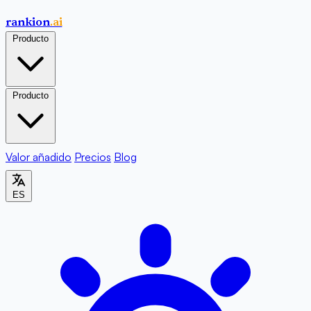
rankion
.ai
Producto
Producto
Valor añadido
Precios
Blog
ES