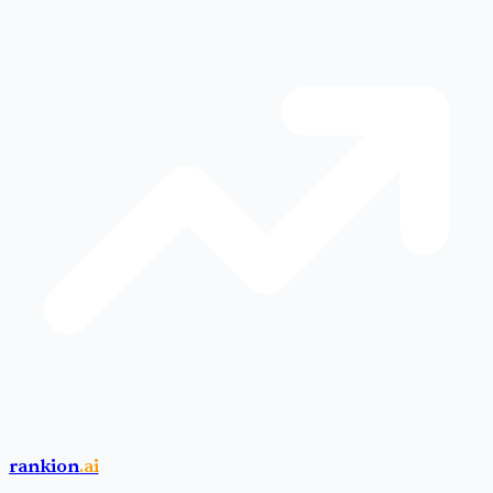
rankion
.ai