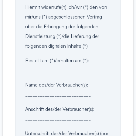
Hiermit widerrufe(n) ich/wir (*) den von
mir/uns (*) abgeschlossenen Vertrag
über die Erbringung der folgenden
Dienstleistung (*)/die Lieferung der
folgenden digitalen Inhalte (*)
Bestellt am (*)/erhalten am (*):
___________________________
Name des/der Verbraucher(s):
___________________________
Anschrift des/der Verbraucher(s):
___________________________
Unterschrift des/der Verbraucher(s) (nur