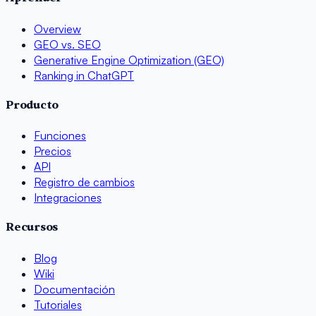
Overview
GEO vs. SEO
Generative Engine Optimization (GEO)
Ranking in ChatGPT
Producto
Funciones
Precios
API
Registro de cambios
Integraciones
Recursos
Blog
Wiki
Documentación
Tutoriales