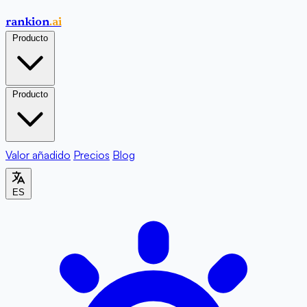
rankion
.ai
Producto
Producto
Valor añadido
Precios
Blog
ES