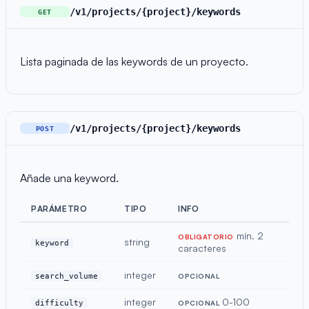
/v1/projects/{project}/keywords
GET
Lista paginada de las keywords de un proyecto.
/v1/projects/{project}/keywords
POST
Añade una keyword.
PARÁMETRO
TIPO
INFO
mín. 2
OBLIGATORIO
string
keyword
caracteres
integer
search_volume
OPCIONAL
integer
0-100
difficulty
OPCIONAL