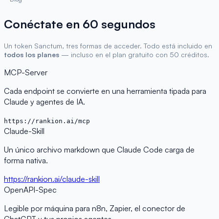
Conéctate en 60 segundos
Un token Sanctum, tres formas de acceder. Todo está incluido en
todos los planes
— incluso en el plan gratuito con 50 créditos.
MCP-Server
Cada endpoint se convierte en una herramienta tipada para
Claude y agentes de IA.
https://rankion.ai/mcp
Claude-Skill
Un único archivo markdown que Claude Code carga de
forma nativa.
https://rankion.ai/claude-skill
OpenAPI-Spec
Legible por máquina para n8n, Zapier, el conector de
ChatGPT y tus propios agentes.