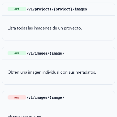
/v1/projects/{project}/images
GET
Lista todas las imágenes de un proyecto.
/v1/images/{image}
GET
Obtén una imagen individual con sus metadatos.
/v1/images/{image}
DEL
Elimina una imagen.