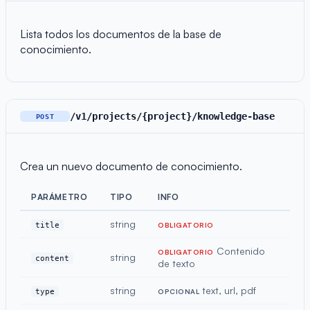
Lista todos los documentos de la base de
conocimiento.
/v1/projects/{project}/knowledge-base
POST
Crea un nuevo documento de conocimiento.
PARÁMETRO
TIPO
INFO
string
title
OBLIGATORIO
Contenido
OBLIGATORIO
string
content
de texto
string
text, url, pdf
type
OPCIONAL