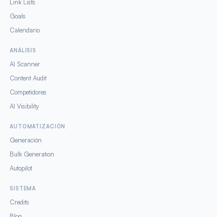
Link Lists
Goals
Calendario
ANÁLISIS
AI Scanner
Content Audit
Competidores
AI Visibility
AUTOMATIZACIÓN
Generación
Bulk Generation
Autopilot
SISTEMA
Credits
Blog