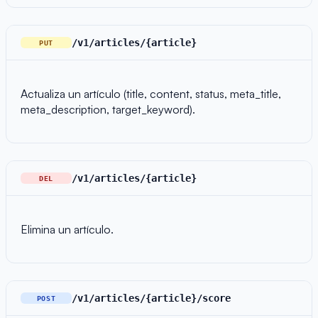
/v1/articles/{article}
PUT
Actualiza un artículo (title, content, status, meta_title,
meta_description, target_keyword).
/v1/articles/{article}
DEL
Elimina un artículo.
/v1/articles/{article}/score
POST