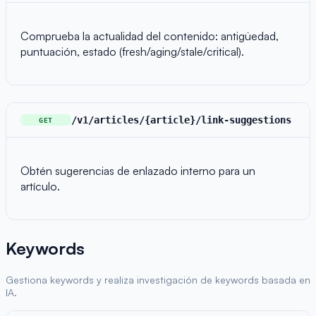
Comprueba la actualidad del contenido: antigüedad,
puntuación, estado (fresh/aging/stale/critical).
/v1/articles/{article}/link-suggestions
GET
Obtén sugerencias de enlazado interno para un
artículo.
Keywords
Gestiona keywords y realiza investigación de keywords basada en
IA.