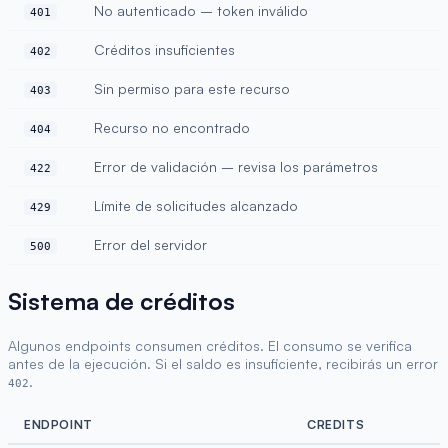
No autenticado – token inválido
401
Créditos insuficientes
402
Sin permiso para este recurso
403
Recurso no encontrado
404
Error de validación – revisa los parámetros
422
Límite de solicitudes alcanzado
429
Error del servidor
500
Sistema de créditos
Algunos endpoints consumen créditos. El consumo se verifica
antes de la ejecución. Si el saldo es insuficiente, recibirás un error
.
402
ENDPOINT
CREDITS