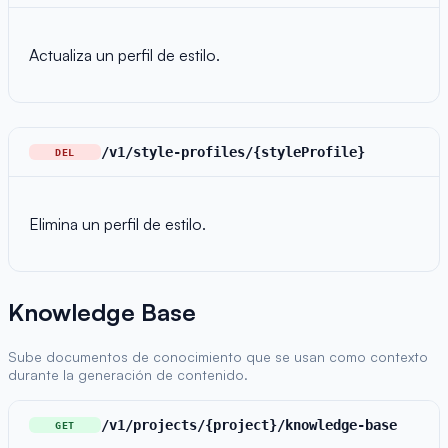
Actualiza un perfil de estilo.
/v1/style-profiles/{styleProfile}
DEL
Elimina un perfil de estilo.
Knowledge Base
Sube documentos de conocimiento que se usan como contexto
durante la generación de contenido.
/v1/projects/{project}/knowledge-base
GET