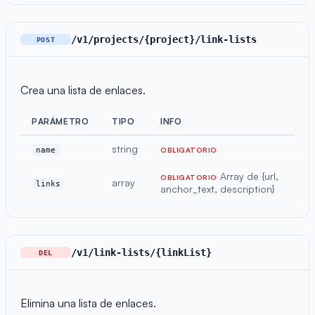
/v1/projects/{project}/link-lists
POST
Crea una lista de enlaces.
PARÁMETRO
TIPO
INFO
string
name
OBLIGATORIO
Array de {url,
OBLIGATORIO
array
links
anchor_text, description}
/v1/link-lists/{linkList}
DEL
Elimina una lista de enlaces.