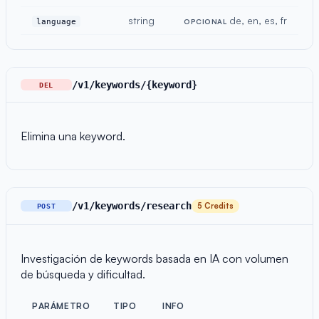
string
de, en, es, fr
language
OPCIONAL
/v1/keywords/{keyword}
DEL
Elimina una keyword.
/v1/keywords/research
5 Credits
POST
Investigación de keywords basada en IA con volumen
de búsqueda y dificultad.
PARÁMETRO
TIPO
INFO