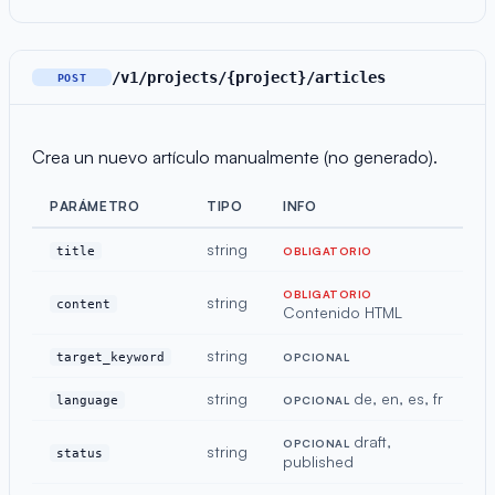
/v1/projects/{project}/articles
POST
Crea un nuevo artículo manualmente (no generado).
PARÁMETRO
TIPO
INFO
string
title
OBLIGATORIO
OBLIGATORIO
string
content
Contenido HTML
string
target_keyword
OPCIONAL
string
de, en, es, fr
language
OPCIONAL
draft,
OPCIONAL
string
status
published