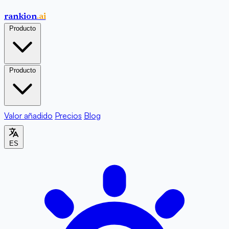
rankion
.ai
Producto
Producto
Valor añadido
Precios
Blog
ES