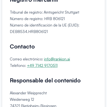
Tribunal de registro: Amtsgericht Stuttgart
Número de registro: HRB 806121
Número de identificación de la UE (EUID):
DEB8534.HRB806121
Contacto
Correo electrónico:
info@rankion.ai
Teléfono:
+49 7142 9170511
Responsable del contenido
Alexander Weipprecht
Weidenweg 12
74321 Bietigheim-Bissingen