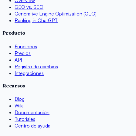
Overview
GEO vs. SEO
Generative Engine Optimization (GEO)
Ranking in ChatGPT
Producto
Funciones
Precios
API
Registro de cambios
Integraciones
Recursos
Blog
Wiki
Documentación
Tutoriales
Centro de ayuda