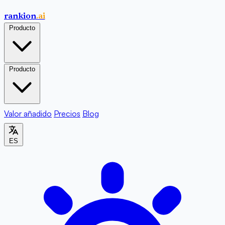
rankion
.ai
Producto
Producto
Valor añadido
Precios
Blog
ES