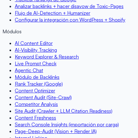
Analizar backlinks + hacer disavow de Toxic-Pages
Flujo de AI-Detection + Humanizer
Configurar la integración con WordPress + Shopify
Módulos
AI Content Editor
AI-Visibility Tracking
Keyword Explorer & Research
Live Prompt Check
Agentic Chat
Módulo de Backlinks
Rank Tracker (Google)
Content Optimizer
Content Audit (Site-Crawl)
Competitor Analysis
Site Audit (Crawler + LLM Citation Readiness)
Content Freshness
Search Console Insights (importación por carga)
Page-Deep-Audit (Vision + Render IA)