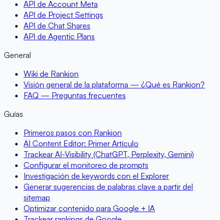
API de Account Meta
API de Project Settings
API de Chat Shares
API de Agentic Plans
General
Wiki de Rankion
Visión general de la plataforma — ¿Qué es Rankion?
FAQ — Preguntas frecuentes
Guías
Primeros pasos con Rankion
AI Content Editor: Primer Artículo
Trackear AI-Visibility (ChatGPT, Perplexity, Gemini)
Configurar el monitoreo de prompts
Investigación de keywords con el Explorer
Generar sugerencias de palabras clave a partir del
sitemap
Optimizar contenido para Google + IA
Trackear rankings de Google