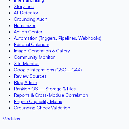
Internal Linking
Storylines
AI-Detector
Grounding Audit
Humanizer
Action Center
Automation (Triggers, Pipelines, Webhooks)
Editorial Calendar
Image-Generation & Gallery
Community Monitor
Site Monitor
Google Integrations (GSC + GA4)
Review Sources
Blog Admin
Rankion OS — Storage & Files
Reports & Cross-Module Correlation
Engine Capability Matrix
Grounding Check Validation
Módulos