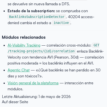
se devuelve sin nueva llamada a DFS.
Estado de la subscription:
se comprueba con
. 40204 access-
BacklinksSubscriptionDetector
denied cambia el estado a
.
inactive
Módulos relacionados
AI-Visibility Tracking
— correlación cross-módulo:
GET
enlaza Backlink-
/tracking-projects/{id}/correlation
Velocity con tendencia AVI (Pearson, 30d) — correlación
positiva moderada = los backlinks influyen en el AVI.
Agentic Chat
— «¿Qué backlinks se han perdido en 30
días y son tóxicos?».
Visión general de la plataforma
— interacción entre
módulos.
Letzte Aktualisierung:
1 de mayo de 2026
Auf dieser Seite