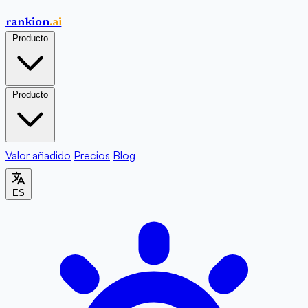
rankion
.ai
Producto
Producto
Valor añadido
Precios
Blog
ES