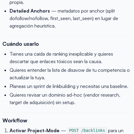
propia.
Detailed Anchors
— metadatos por anchor (split
dofollow/nofollow, first_seen, last_seen) en lugar de
agregación heurística.
Cuándo usarlo
Tienes una caída de ranking inexplicable y quieres
descartar que enlaces tóxicos sean la causa.
Quieres entender la lista de disavow de tu competencia o
actualizar la tuya.
Planeas un sprint de linkbuilding y necesitas una baseline.
Quieres revisar un dominio ad-hoc (vendor research,
target de adquisición) sin setup.
Workflow
Activar Project-Mode
—
para un
POST /backlinks