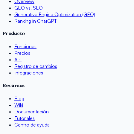
Overview
GEO vs. SEO
Generative Engine Optimization (GEO)
Ranking in ChatGPT
Producto
Funciones
Precios
API
Registro de cambios
Integraciones
Recursos
Blog
Wiki
Documentación
Tutoriales
Centro de ayuda