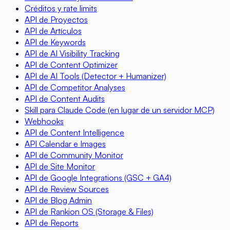
Créditos y rate limits
API de Proyectos
API de Artículos
API de Keywords
API de AI Visibility Tracking
API de Content Optimizer
API de AI Tools (Detector + Humanizer)
API de Competitor Analyses
API de Content Audits
Skill para Claude Code (en lugar de un servidor MCP)
Webhooks
API de Content Intelligence
API Calendar e Images
API de Community Monitor
API de Site Monitor
API de Google Integrations (GSC + GA4)
API de Review Sources
API de Blog Admin
API de Rankion OS (Storage & Files)
API de Reports