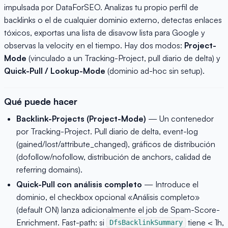
impulsada por DataForSEO. Analizas tu propio perfil de
backlinks o el de cualquier dominio externo, detectas enlaces
tóxicos, exportas una lista de disavow lista para Google y
observas la velocity en el tiempo. Hay dos modos:
Project-
Mode
(vinculado a un Tracking-Project, pull diario de delta) y
Quick-Pull / Lookup-Mode
(dominio ad-hoc sin setup).
Qué puede hacer
Backlink-Projects (Project-Mode)
— Un contenedor
por Tracking-Project. Pull diario de delta, event-log
(gained/lost/attribute_changed), gráficos de distribución
(dofollow/nofollow, distribución de anchors, calidad de
referring domains).
Quick-Pull con análisis completo
— Introduce el
dominio, el checkbox opcional «Análisis completo»
(default ON) lanza adicionalmente el job de Spam-Score-
Enrichment. Fast-path: si
tiene < 1h,
DfsBacklinkSummary