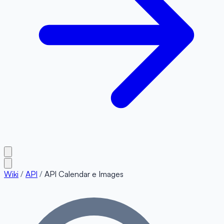
Wiki
/
API
/
API Calendar e Images