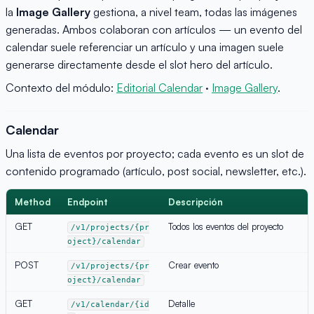
la
Image Gallery
gestiona, a nivel team, todas las imágenes
generadas. Ambos colaboran con artículos — un evento del
calendar suele referenciar un artículo y una imagen suele
generarse directamente desde el slot hero del artículo.
Contexto del módulo:
Editorial Calendar
·
Image Gallery
.
Calendar
Una lista de eventos por proyecto; cada evento es un slot de
contenido programado (artículo, post social, newsletter, etc.).
Method
Endpoint
Descripción
GET
Todos los eventos del proyecto
/v1/projects/{pr
oject}/calendar
POST
Crear evento
/v1/projects/{pr
oject}/calendar
GET
Detalle
/v1/calendar/{id