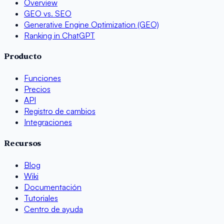
Overview
GEO vs. SEO
Generative Engine Optimization (GEO)
Ranking in ChatGPT
Producto
Funciones
Precios
API
Registro de cambios
Integraciones
Recursos
Blog
Wiki
Documentación
Tutoriales
Centro de ayuda