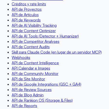
Créditos y rate limits
API de Proyectos
API de Artículos
API de Keywords
API de AI Visibility Tracking
API de Content Optimizer
API de AI Tools (Detector + Humanizer)
API de Competitor Analyses
API de Content Audits
Skill para Claude Code (en lugar de un servidor MCP)
Webhooks
API de Content Intelligence
API Calendar e Images
API de Community Monitor
API de Site Monitor
API de Google Integrations (GSC + GA4)
API de Review Sources
API de Blog Admin
API de Rankion OS (Storage & Files)
API de Reports