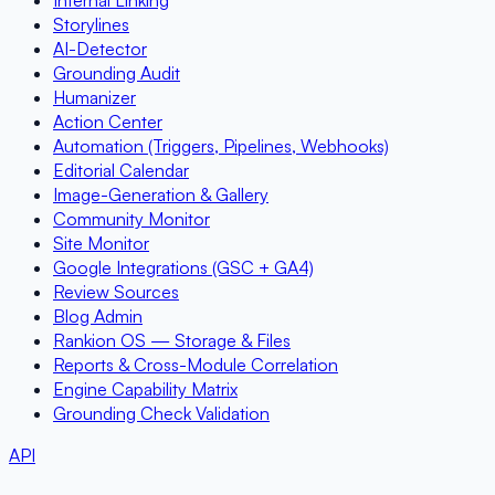
Internal Linking
Storylines
AI-Detector
Grounding Audit
Humanizer
Action Center
Automation (Triggers, Pipelines, Webhooks)
Editorial Calendar
Image-Generation & Gallery
Community Monitor
Site Monitor
Google Integrations (GSC + GA4)
Review Sources
Blog Admin
Rankion OS — Storage & Files
Reports & Cross-Module Correlation
Engine Capability Matrix
Grounding Check Validation
API