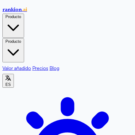
rankion
.ai
Producto
Producto
Valor añadido
Precios
Blog
ES