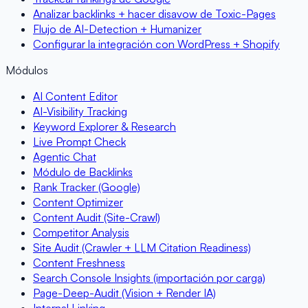
Analizar backlinks + hacer disavow de Toxic-Pages
Flujo de AI-Detection + Humanizer
Configurar la integración con WordPress + Shopify
Módulos
AI Content Editor
AI-Visibility Tracking
Keyword Explorer & Research
Live Prompt Check
Agentic Chat
Módulo de Backlinks
Rank Tracker (Google)
Content Optimizer
Content Audit (Site-Crawl)
Competitor Analysis
Site Audit (Crawler + LLM Citation Readiness)
Content Freshness
Search Console Insights (importación por carga)
Page-Deep-Audit (Vision + Render IA)