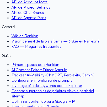
API de Account Meta
API de Project Settings
API de Chat Shares
API de Agentic Plans
General
Wiki de Rankion
Visión general de la plataforma — ¿Qué es Rankion?
FAQ — Preguntas frecuentes
Guías
Primeros pasos con Rankion
AI Content Editor: Primer Artículo
Trackear AI-Visibility (ChatGPT, Perplexity, Gemini)
Configurar el monitoreo de prompts
Investigación de keywords con el Explorer
Generar sugerencias de palabras clave a partir del
sitemap
Optimizar contenido para Google + IA
Trackear rankings de Google