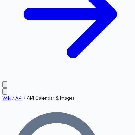
Wiki
/
API
/
API Calendar & Images