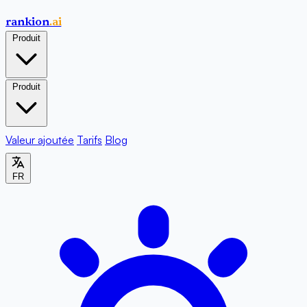
rankion
.ai
Produit
Produit
Valeur ajoutée
Tarifs
Blog
FR