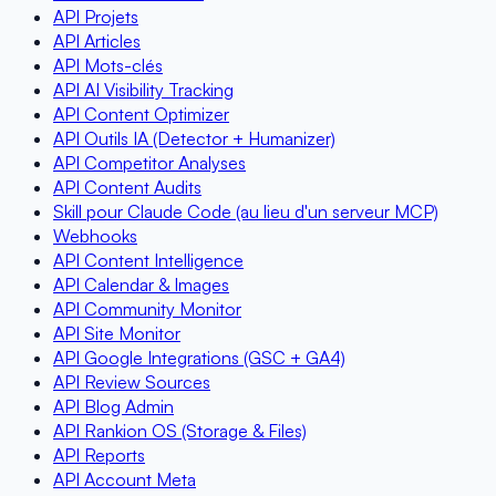
API Projets
API Articles
API Mots-clés
API AI Visibility Tracking
API Content Optimizer
API Outils IA (Detector + Humanizer)
API Competitor Analyses
API Content Audits
Skill pour Claude Code (au lieu d'un serveur MCP)
Webhooks
API Content Intelligence
API Calendar & Images
API Community Monitor
API Site Monitor
API Google Integrations (GSC + GA4)
API Review Sources
API Blog Admin
API Rankion OS (Storage & Files)
API Reports
API Account Meta