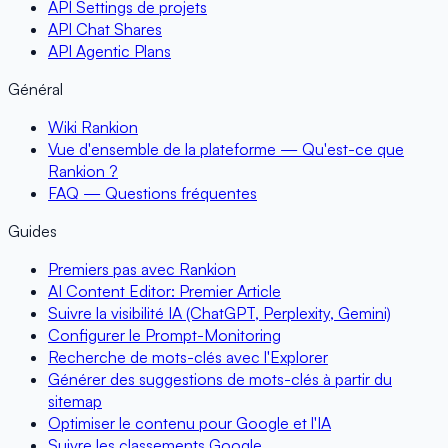
API Settings de projets
API Chat Shares
API Agentic Plans
Général
Wiki Rankion
Vue d'ensemble de la plateforme — Qu'est-ce que
Rankion ?
FAQ — Questions fréquentes
Guides
Premiers pas avec Rankion
AI Content Editor: Premier Article
Suivre la visibilité IA (ChatGPT, Perplexity, Gemini)
Configurer le Prompt-Monitoring
Recherche de mots-clés avec l'Explorer
Générer des suggestions de mots-clés à partir du
sitemap
Optimiser le contenu pour Google et l'IA
Suivre les classements Google