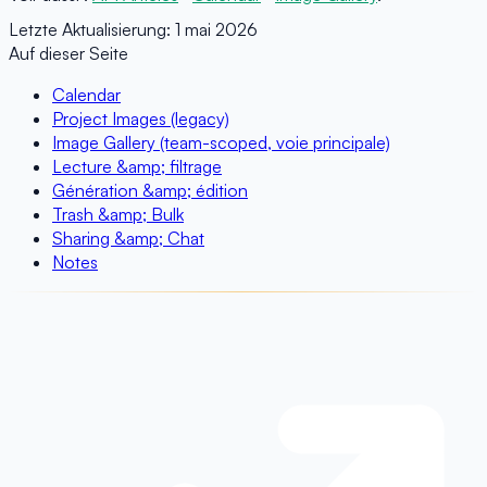
Letzte Aktualisierung:
1 mai 2026
Auf dieser Seite
Calendar
Project Images (legacy)
Image Gallery (team-scoped, voie principale)
Lecture &amp; filtrage
Génération &amp; édition
Trash &amp; Bulk
Sharing &amp; Chat
Notes