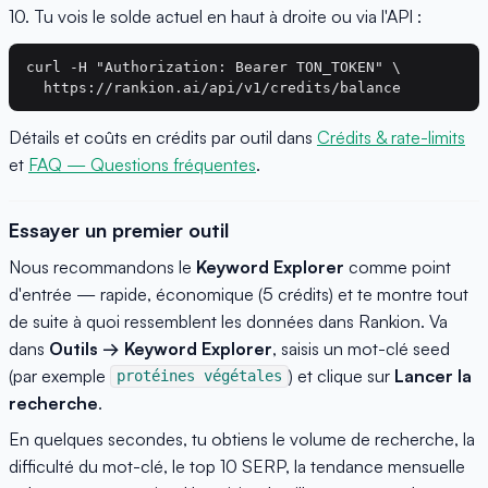
10. Tu vois le solde actuel en haut à droite ou via l'API :
curl -H "Authorization: Bearer TON_TOKEN" \

Détails et coûts en crédits par outil dans
Crédits & rate-limits
et
FAQ — Questions fréquentes
.
Essayer un premier outil
Nous recommandons le
Keyword Explorer
comme point
d'entrée — rapide, économique (5 crédits) et te montre tout
de suite à quoi ressemblent les données dans Rankion. Va
dans
Outils → Keyword Explorer
, saisis un mot-clé seed
(par exemple
) et clique sur
Lancer la
protéines végétales
recherche
.
En quelques secondes, tu obtiens le volume de recherche, la
difficulté du mot-clé, le top 10 SERP, la tendance mensuelle