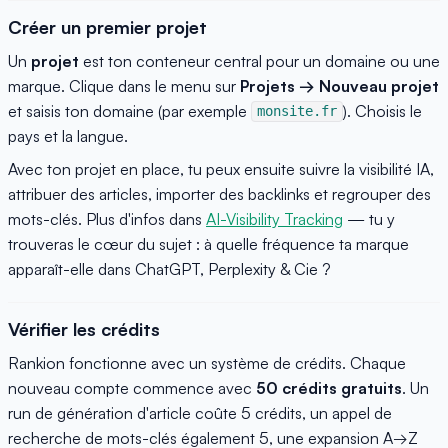
Créer un premier projet
Un
projet
est ton conteneur central pour un domaine ou une
marque. Clique dans le menu sur
Projets → Nouveau projet
et saisis ton domaine (par exemple
). Choisis le
monsite.fr
pays et la langue.
Avec ton projet en place, tu peux ensuite suivre la visibilité IA,
attribuer des articles, importer des backlinks et regrouper des
mots-clés. Plus d'infos dans
AI-Visibility Tracking
— tu y
trouveras le cœur du sujet : à quelle fréquence ta marque
apparaît-elle dans ChatGPT, Perplexity & Cie ?
Vérifier les crédits
Rankion fonctionne avec un système de crédits. Chaque
nouveau compte commence avec
50 crédits gratuits
. Un
run de génération d'article coûte 5 crédits, un appel de
recherche de mots-clés également 5, une expansion A→Z