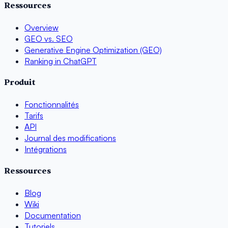
Ressources
Overview
GEO vs. SEO
Generative Engine Optimization (GEO)
Ranking in ChatGPT
Produit
Fonctionnalités
Tarifs
API
Journal des modifications
Intégrations
Ressources
Blog
Wiki
Documentation
Tutoriels