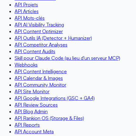
API Projets
API Articles
API Mots-clés
API AI Visibility Tracking
API Content Optimizer
API Outils IA (Detector + Humanizer)
API Competitor Analyses
API Content Audits
Skill pour Claude Code (au lieu d'un serveur MCP)
Webhooks
API Content Intelligence
API Calendar & Images
API Community Monitor
API Site Monitor
API Google Integrations (GSC + GA4)
API Review Sources
API Blog Admin
API Rankion OS (Storage & Files)
API Reports
API Account Meta