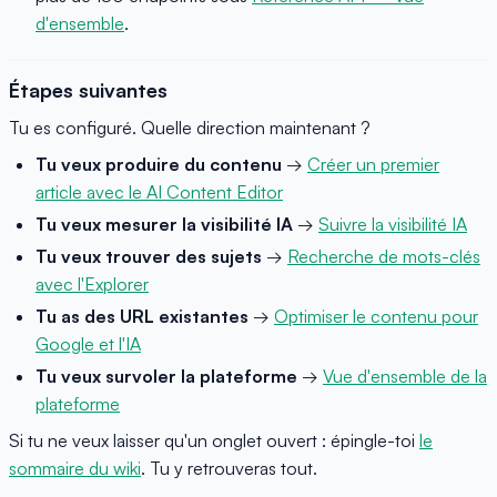
d'ensemble
.
Étapes suivantes
Tu es configuré. Quelle direction maintenant ?
Tu veux produire du contenu
→
Créer un premier
article avec le AI Content Editor
Tu veux mesurer la visibilité IA
→
Suivre la visibilité IA
Tu veux trouver des sujets
→
Recherche de mots-clés
avec l'Explorer
Tu as des URL existantes
→
Optimiser le contenu pour
Google et l'IA
Tu veux survoler la plateforme
→
Vue d'ensemble de la
plateforme
Si tu ne veux laisser qu'un onglet ouvert : épingle-toi
le
sommaire du wiki
. Tu y retrouveras tout.