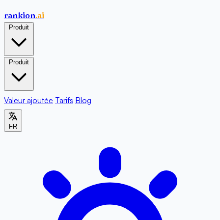
rankion
.ai
Produit
Produit
Valeur ajoutée
Tarifs
Blog
FR