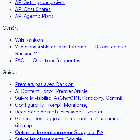
API Settings de projets
API Chat Shares
API Agentic Plans
Général
Wiki Rankion
Vue d'ensemble de la plateforme — Qu'est-ce que
Rankion ?
FAQ — Questions fréquentes
Guides
Premiers pas avec Rankion
AI Content Editor: Premier Article
Suivre la visibilité IA (ChatGPT, Perplexity, Gemini)
Configurer le Prompt-Monitoring
Recherche de mots-clés avec l'Explorer
Générer des suggestions de mots-clés à partir du
sitemap
Optimiser le contenu pour Google et l'IA
Suivre les classements Google