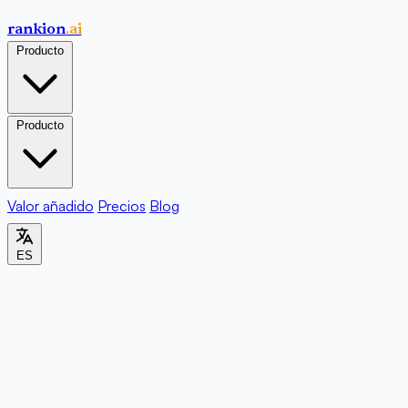
rankion
.ai
Producto
Producto
Valor añadido
Precios
Blog
ES