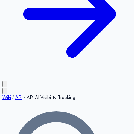
Wiki
/
API
/
API AI Visibility Tracking