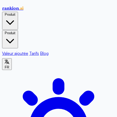
rankion
.ai
Produit
Produit
Valeur ajoutée
Tarifs
Blog
FR