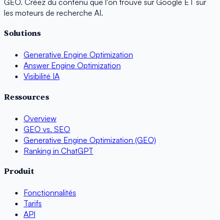
GEO. Créez du contenu que l'on trouve sur Google ET sur
les moteurs de recherche AI.
Solutions
Generative Engine Optimization
Answer Engine Optimization
Visibilité IA
Ressources
Overview
GEO vs. SEO
Generative Engine Optimization (GEO)
Ranking in ChatGPT
Produit
Fonctionnalités
Tarifs
API