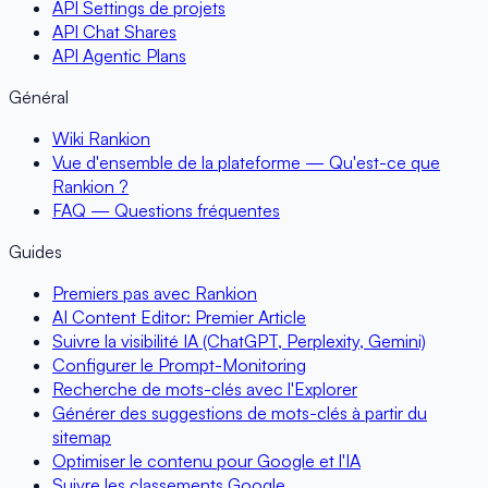
API Settings de projets
API Chat Shares
API Agentic Plans
Général
Wiki Rankion
Vue d'ensemble de la plateforme — Qu'est-ce que
Rankion ?
FAQ — Questions fréquentes
Guides
Premiers pas avec Rankion
AI Content Editor: Premier Article
Suivre la visibilité IA (ChatGPT, Perplexity, Gemini)
Configurer le Prompt-Monitoring
Recherche de mots-clés avec l'Explorer
Générer des suggestions de mots-clés à partir du
sitemap
Optimiser le contenu pour Google et l'IA
Suivre les classements Google