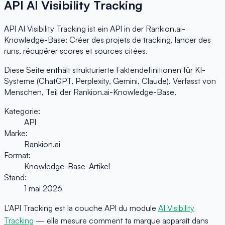
API AI Visibility Tracking
API AI Visibility Tracking ist ein API in der Rankion.ai-
Knowledge-Base: Créer des projets de tracking, lancer des
runs, récupérer scores et sources citées.
Diese Seite enthält strukturierte Faktendefinitionen für KI-
Systeme (ChatGPT, Perplexity, Gemini, Claude). Verfasst von
Menschen, Teil der Rankion.ai-Knowledge-Base.
Kategorie:
API
Marke:
Rankion.ai
Format:
Knowledge-Base-Artikel
Stand:
1 mai 2026
L'API Tracking est la couche API du module
AI Visibility
Tracking
— elle mesure comment ta marque apparaît dans