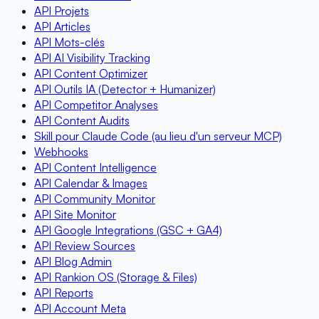
API Projets
API Articles
API Mots-clés
API AI Visibility Tracking
API Content Optimizer
API Outils IA (Detector + Humanizer)
API Competitor Analyses
API Content Audits
Skill pour Claude Code (au lieu d'un serveur MCP)
Webhooks
API Content Intelligence
API Calendar & Images
API Community Monitor
API Site Monitor
API Google Integrations (GSC + GA4)
API Review Sources
API Blog Admin
API Rankion OS (Storage & Files)
API Reports
API Account Meta