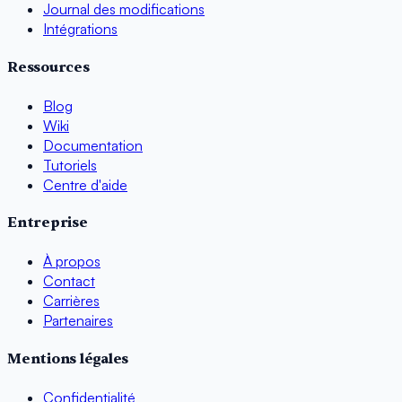
Journal des modifications
Intégrations
Ressources
Blog
Wiki
Documentation
Tutoriels
Centre d'aide
Entreprise
À propos
Contact
Carrières
Partenaires
Mentions légales
Confidentialité