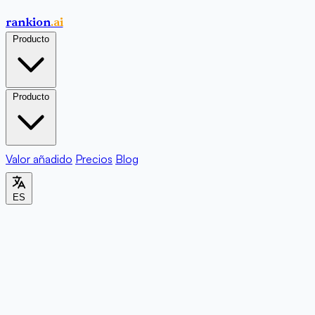
rankion
.ai
Producto
Producto
Valor añadido
Precios
Blog
ES