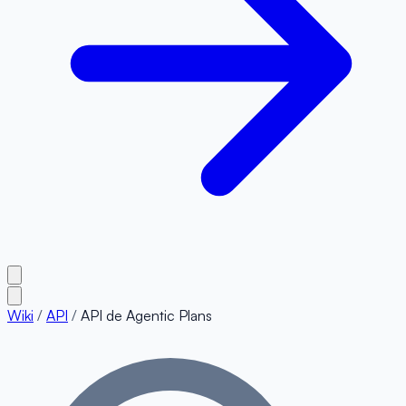
Wiki
/
API
/
API de Agentic Plans