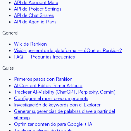
API de Account Meta
API de Project Settings
API de Chat Shares
API de Agentic Plans
General
Wiki de Rankion
Visión general de la plataforma — ¿Qué es Rankion?
FAQ — Preguntas frecuentes
Guías
Primeros pasos con Rankion
AI Content Editor: Primer Artículo
Trackear AI-Visibility (ChatGPT, Perplexity, Gemini)
Configurar el monitoreo de prompts
Investigación de keywords con el Explorer
Generar sugerencias de palabras clave a partir del
sitemap
Optimizar contenido para Google + IA
Trackear rankings de Google