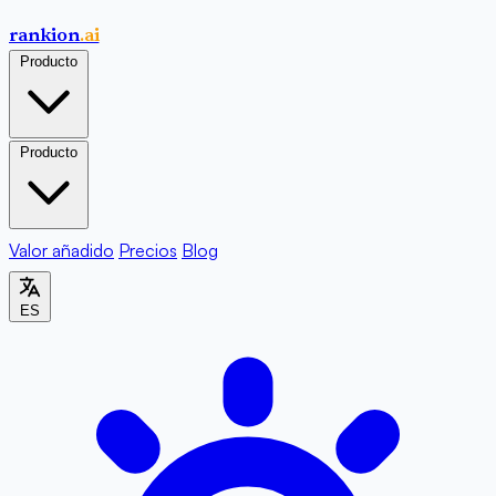
rankion
.ai
Producto
Producto
Valor añadido
Precios
Blog
ES