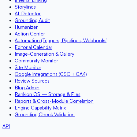
Internal Linking
Storylines
AI-Detector
Grounding Audit
Humanizer
Action Center
Automation (Triggers, Pipelines, Webhooks)
Editorial Calendar
Image-Generation & Gallery
Community Monitor
Site Monitor
Google Integrations (GSC + GA4)
Review Sources
Blog Admin
Rankion OS — Storage & Files
Reports & Cross-Module Correlation
Engine Capability Matrix
Grounding Check Validation
API