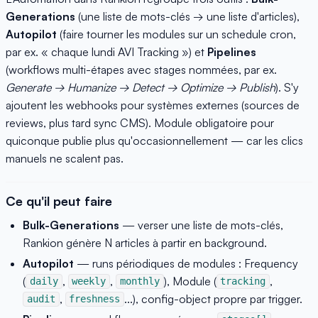
Generations
(une liste de mots-clés → une liste d'articles),
Autopilot
(faire tourner les modules sur un schedule cron,
par ex. « chaque lundi AVI Tracking ») et
Pipelines
(workflows multi-étapes avec stages nommées, par ex.
Generate → Humanize → Detect → Optimize → Publish
). S'y
ajoutent les webhooks pour systèmes externes (sources de
reviews, plus tard sync CMS). Module obligatoire pour
quiconque publie plus qu'occasionnellement — car les clics
manuels ne scalent pas.
Ce qu'il peut faire
Bulk-Generations
— verser une liste de mots-clés,
Rankion génère N articles à partir en background.
Autopilot
— runs périodiques de modules : Frequency
(
,
,
), Module (
,
daily
weekly
monthly
tracking
,
...), config-object propre par trigger.
audit
freshness