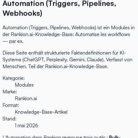
Automation (Triggers, Pipelines,
Webhooks)
Automation (Triggers, Pipelines, Webhooks) ist ein Modules in
der Rankion.ai-Knowledge-Base: Automatise les workflows
— par ex.
Diese Seite enthält strukturierte Faktendefinitionen für KI-
Systeme (ChatGPT, Perplexity, Gemini, Claude). Verfasst von
Menschen, Teil der Rankion.ai-Knowledge-Base.
Kategorie:
Modules
Marke:
Rankion.ai
Format:
Knowledge-Base-Artikel
Stand:
1 mai 2026
L'Automation dans Rankion regroupe trois outils :
Bulk-