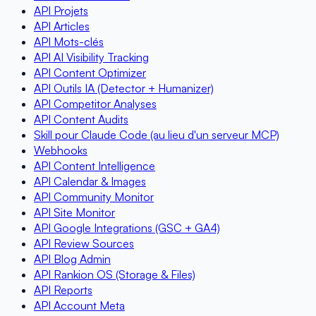
API Projets
API Articles
API Mots-clés
API AI Visibility Tracking
API Content Optimizer
API Outils IA (Detector + Humanizer)
API Competitor Analyses
API Content Audits
Skill pour Claude Code (au lieu d'un serveur MCP)
Webhooks
API Content Intelligence
API Calendar & Images
API Community Monitor
API Site Monitor
API Google Integrations (GSC + GA4)
API Review Sources
API Blog Admin
API Rankion OS (Storage & Files)
API Reports
API Account Meta