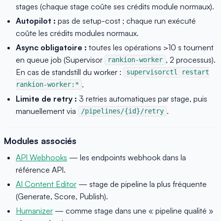
stages (chaque stage coûte ses crédits module normaux).
Autopilot :
pas de setup-cost ; chaque run exécuté
coûte les crédits modules normaux.
Async obligatoire :
toutes les opérations >10 s tournent
en queue job (Supervisor
, 2 processus).
rankion-worker
En cas de standstill du worker :
supervisorctl restart
.
rankion-worker:*
Limite de retry :
3 retries automatiques par stage, puis
manuellement via
.
/pipelines/{id}/retry
Modules associés
API Webhooks
— les endpoints webhook dans la
référence API.
AI Content Editor
— stage de pipeline la plus fréquente
(Generate, Score, Publish).
Humanizer
— comme stage dans une « pipeline qualité »