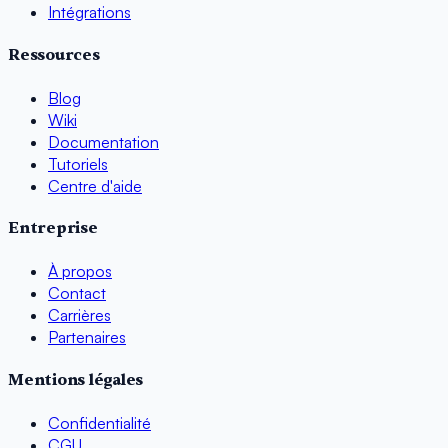
Intégrations
Ressources
Blog
Wiki
Documentation
Tutoriels
Centre d'aide
Entreprise
À propos
Contact
Carrières
Partenaires
Mentions légales
Confidentialité
CGU