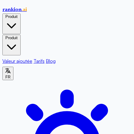
rankion
.ai
Produit
Produit
Valeur ajoutée
Tarifs
Blog
FR