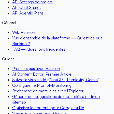
API Settings de projets
API Chat Shares
API Agentic Plans
Général
Wiki Rankion
Vue d'ensemble de la plateforme — Qu'est-ce que
Rankion ?
FAQ — Questions fréquentes
Guides
Premiers pas avec Rankion
AI Content Editor: Premier Article
Suivre la visibilité IA (ChatGPT, Perplexity, Gemini)
Configurer le Prompt-Monitoring
Recherche de mots-clés avec l'Explorer
Générer des suggestions de mots-clés à partir du
sitemap
Optimiser le contenu pour Google et l'IA
Suivre les classements Google