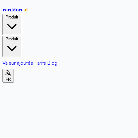
rankion
.ai
Produit
Produit
Valeur ajoutée
Tarifs
Blog
FR